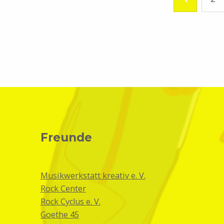
Freunde
Musikwerkstatt kreativ e. V.
Rock Center
Rock Cyclus e. V.
Goethe 45