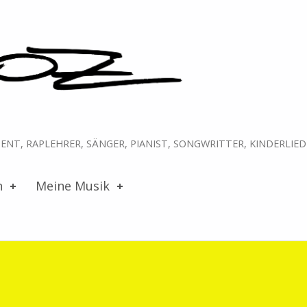
NT, RAPLEHRER, SÄNGER, PIANIST, SONGWRITTER, KINDERLIE
n
Meine Musik