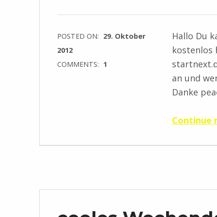
Hallo Du k
POSTED ON:
29. Oktober
kostenlos 
2012
startnext.
COMMENTS:
1
an und wer
Danke pea
Continue 