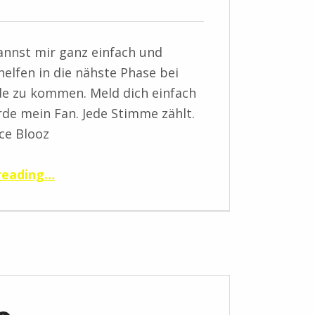
annst mir ganz einfach und
helfen in die nähste Phase bei
de zu kommen. Meld dich einfach
de mein Fan. Jede Stimme zählt.
ce Blooz
“Fans”
reading
…