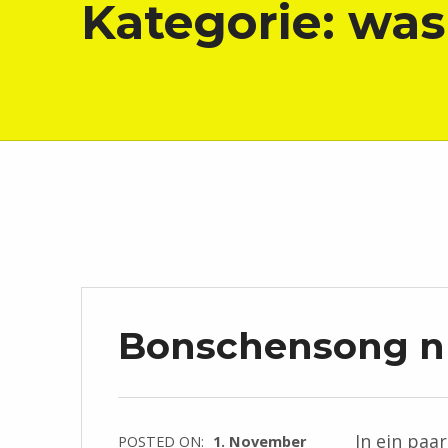
Kategorie:
was
Bonschensong nu
In ein paar
POSTED ON:
1. November