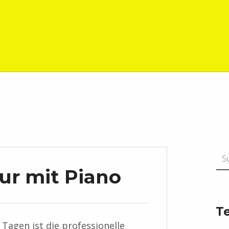
Suchen n
r mit Piano
T
 Tagen ist die professionelle