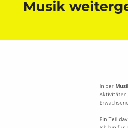
Musik weiterg
In der
Musi
Aktivitäten
Erwachsene
Ein Teil da
Ich bin für