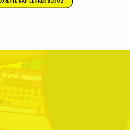
UREIHE RAP LEHRER BLOOZ