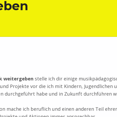
eben
k weitergeben
stelle ich dir einige musikpädagogis
 und Projekte vor die ich mit Kindern, Jugendlichen 
n durchgeführt habe und in Zukunft durchführen w
von mache ich beruflich und einen anderen Teil ehre
 Projekte und Aktionen immer ansprechbar.