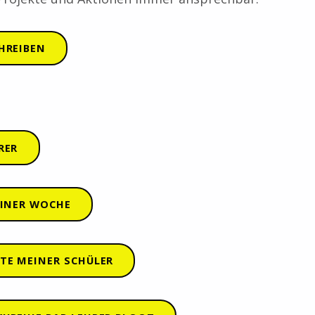
HREIBEN
RER
EINER WOCHE
TE MEINER SCHÜLER