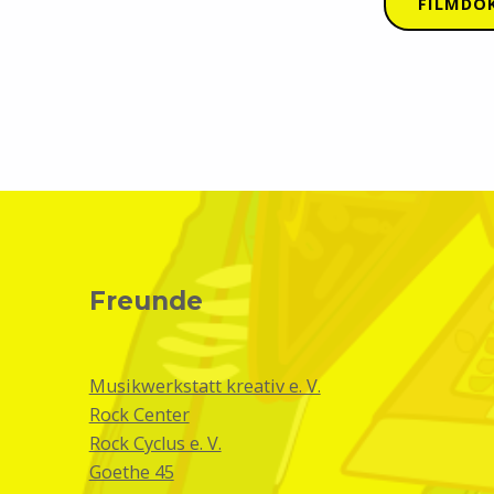
FILMDOK
Skip back to main navigation
Freunde
Musikwerkstatt kreativ e. V.
Rock Center
Rock Cyclus e. V.
Goethe 45