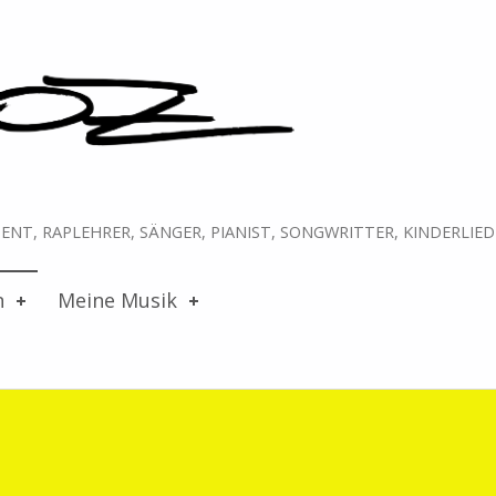
NT, RAPLEHRER, SÄNGER, PIANIST, SONGWRITTER, KINDERLIE
n
Meine Musik