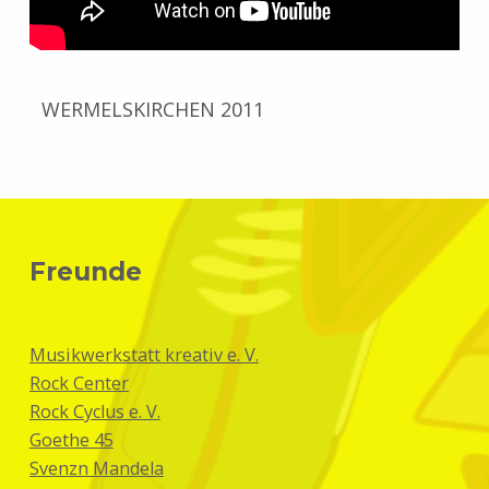
WERMELSKIRCHEN 2011
Skip back to main navigation
Freunde
Musikwerkstatt kreativ e. V.
Rock Center
Rock Cyclus e. V.
Goethe 45
Svenzn Mandela