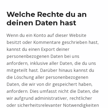
Welche Rechte du an
deinen Daten hast
Wenn du ein Konto auf dieser Website
besitzt oder Kommentare geschrieben hast,
kannst du einen Export deiner
personenbezogenen Daten bei uns
anfordern, inklusive aller Daten, die du uns
mitgeteilt hast. Darüber hinaus kannst du
die Löschung aller personenbezogenen
Daten, die wir von dir gespeichert haben,
anfordern. Dies umfasst nicht die Daten, die
wir aufgrund administrativer, rechtlicher
oder sicherheitsrelevanter Notwendigkeiten