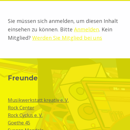
Sie müssen sich anmelden, um diesen Inhalt
einsehen zu können. Bitte
Anmelden
. Kein
Mitglied?
Werden Sie Mitglied bei uns
Skip back to main navigation
Freunde
Musikwerkstatt kreativ e. V.
Rock Center
Rock Cyclus e. V.
Goethe 45