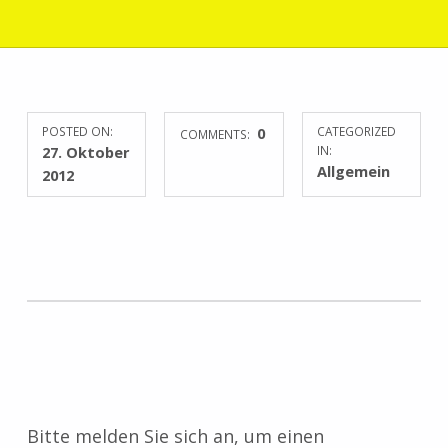
POSTED ON:
0
CATEGORIZED
COMMENTS:
27. Oktober
IN:
Allgemein
2012
Skip back to main navigation
Bitte melden Sie sich an, um einen