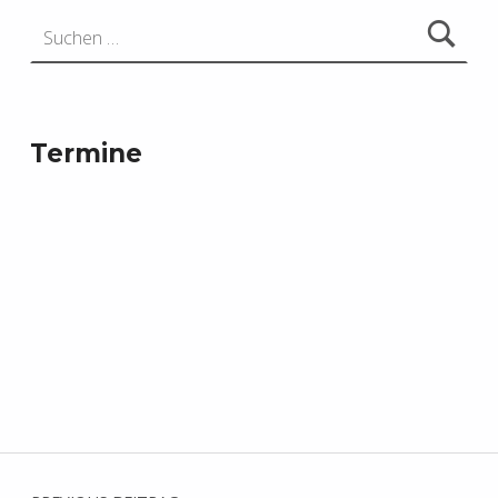
Suchen nach:
Termine
Beitragsnavigation