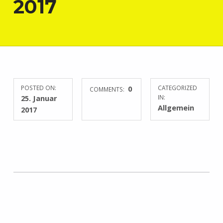
2017
POSTED ON:
0
CATEGORIZED
COMMENTS:
25. Januar
IN:
Allgemein
2017
Skip back to main navigation