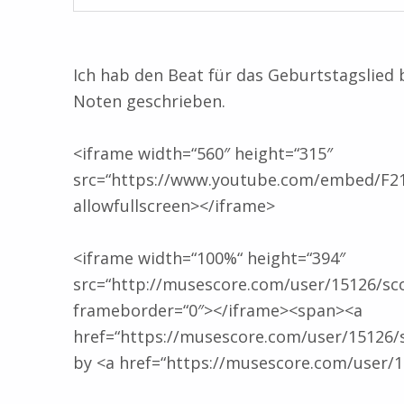
Ich hab den Beat für das Geburtstagslied
Noten geschrieben.
<iframe width=“560″ height=“315″
src=“https://www.youtube.com/embed/F2
allowfullscreen></iframe>
<iframe width=“100%“ height=“394″
src=“http://musescore.com/user/15126/s
frameborder=“0″></iframe><span><a
href=“https://musescore.com/user/15126/
by <a href=“https://musescore.com/user/