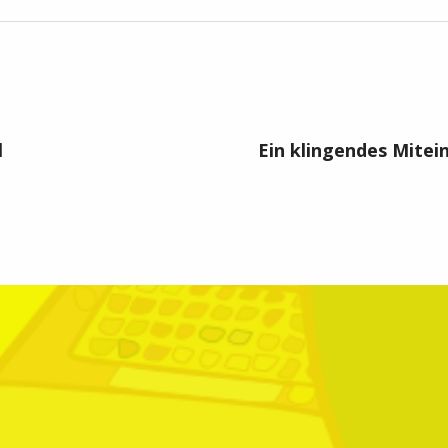
l
Ein klingendes Mitei