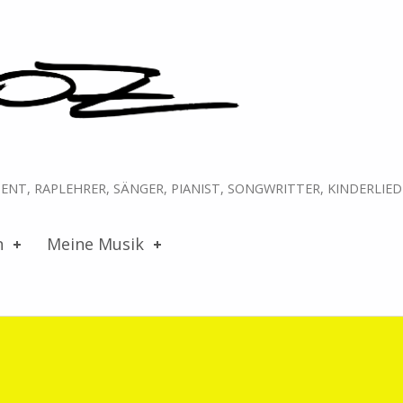
NT, RAPLEHRER, SÄNGER, PIANIST, SONGWRITTER, KINDERLIE
n
Meine Musik