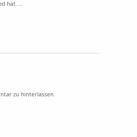
ed hat…..
tar zu hinterlassen.