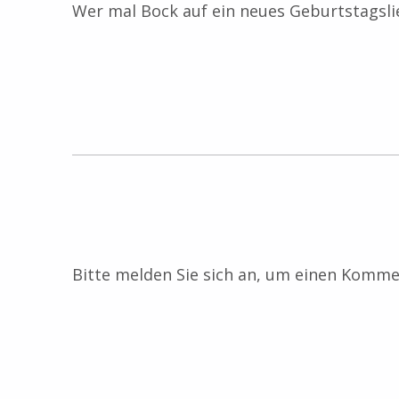
Wer mal Bock auf ein neues Geburtstagsli
Skip back to main navigation
Bitte melden Sie sich an, um einen Kommen