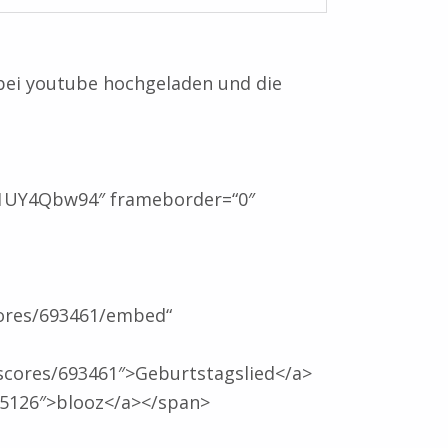
 bei youtube hochgeladen und die
1UY4Qbw94″ frameborder=“0″
cores/693461/embed“
scores/693461″>Geburtstagslied</a>
15126″>blooz</a></span>