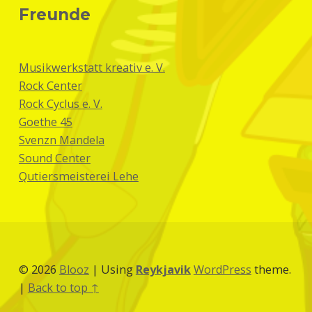
Freunde
Musikwerkstatt kreativ e. V.
Rock Center
Rock Cyclus e. V.
Goethe 45
Svenzn Mandela
Sound Center
Qutiersmeisterei Lehe
© 2026
Blooz
|
Using
Reykjavik
WordPress
theme.
|
Back to top ↑